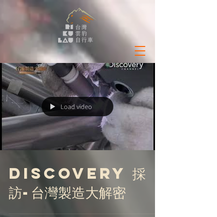
Load video
Discovery 採
訪-台灣製造大解密